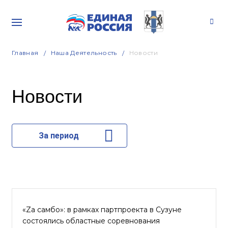
Главная
Наша Деятельность
Новости
Новости
За период
«Zа самбо»: в рамках партпроекта в Сузуне
состоялись областные соревнования