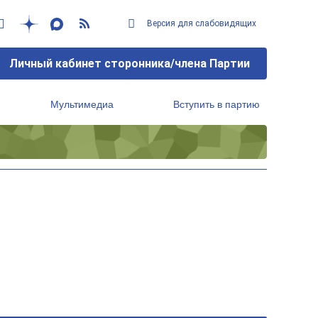
Версия для слабовидящих
Личный кабинет сторонника/члена Партии
Мультимедиа
Вступить в партию
Региональный исполнительный комитет