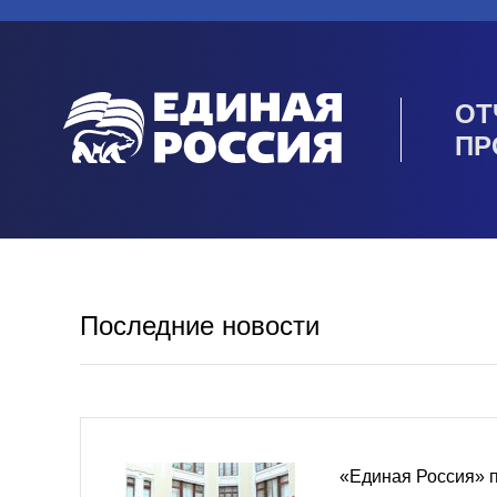
ОТ
ПР
Последние новости
«Единая Россия» 