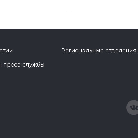
ртии
Региональные отделения
ы пресс-службы