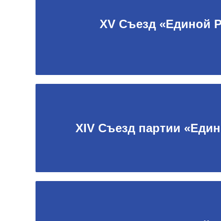
XV Съезд «Единой 
XIV Съезд партии «Еди