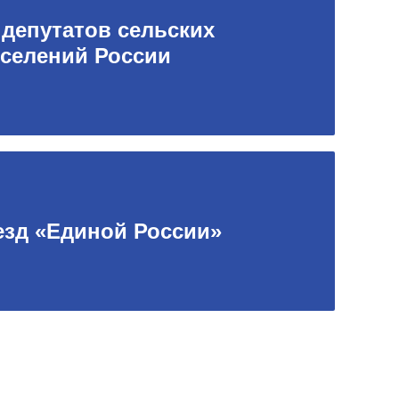
 депутатов сельских
селений России
ъезд «Единой России»