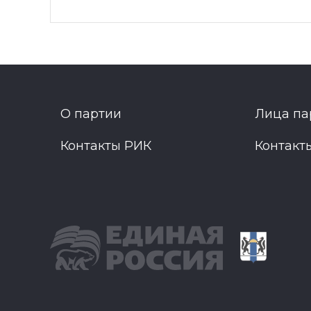
О партии
Лица па
Контакты РИК
Контакт