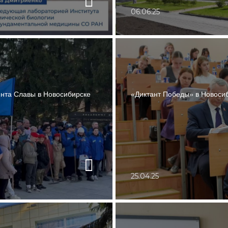
06.06.25
ента Славы в Новосибирске
«Диктант Победы» в Новосиб
25.04.25