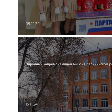
09.12.24
Народный капремонт лицея №126 в Калининском р
15.11.24