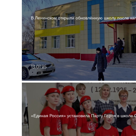
В Ленинском открыли обновлённую школу после ка
13.01.25
«Единая Россия» установила Парту Героя в школе 