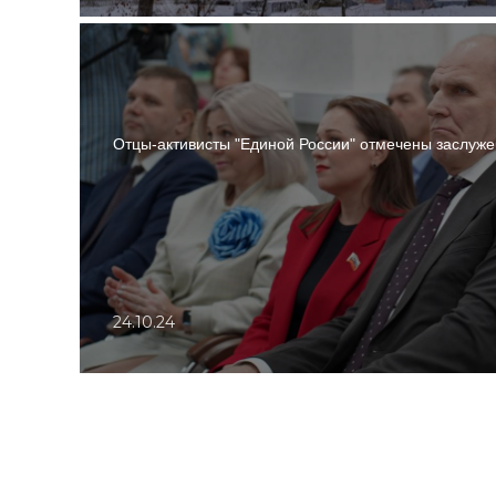
Отцы-активисты "Единой России" отмечены заслуж
24.10.24