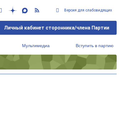
Версия для слабовидящих
Личный кабинет сторонника/члена Партии
Мультимедиа
Вступить в партию
Региональный исполнительный комитет