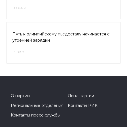
09.04.25
Путь к олимпийскому пьедесталу начинается с
утренней зарядки
13.08.21
О партии
Лица партии
Региональные отделения
Контакты РИК
Контакты пресс-службы