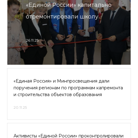
«Единой России» капитально
отремонтировали школу
26.11.25
«Единая Россия» и Минпросвещения дали
поручения регионам по программам капремонта
и строительства объектов образования
20.11.25
Активисты «Единой России» проконтролировали