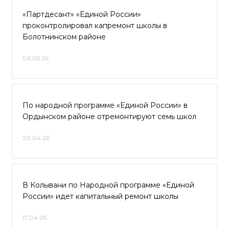
«Партдесант» «Единой России»
проконтролировал капремонт школы в
Болотнинском районе
06.05.26
По народной программе «Единой России» в
Ордынском районе отремонтируют семь школ
20.04.26
В Колывани по Народной программе «Единой
России» идет капитальный ремонт школы
17.04.26