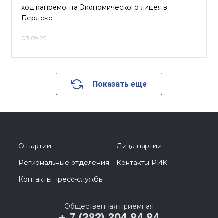
ход капремонта Экономического лицея в
Бердске
03.09.25
Показать еще
О партии
Лица партии
Региональные отделения
Контакты РИК
Контакты пресс-службы
Общественная приемная
+ 7 (383) 304-84-84