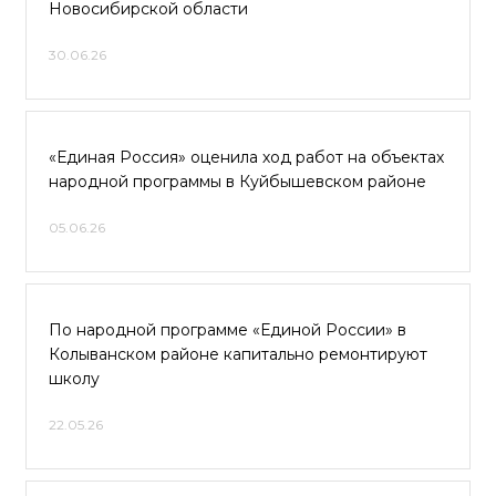
Новосибирской области
30.06.26
«Единая Россия» оценила ход работ на объектах
народной программы в Куйбышевском районе
05.06.26
По народной программе «Единой России» в
Колыванском районе капитально ремонтируют
школу
22.05.26