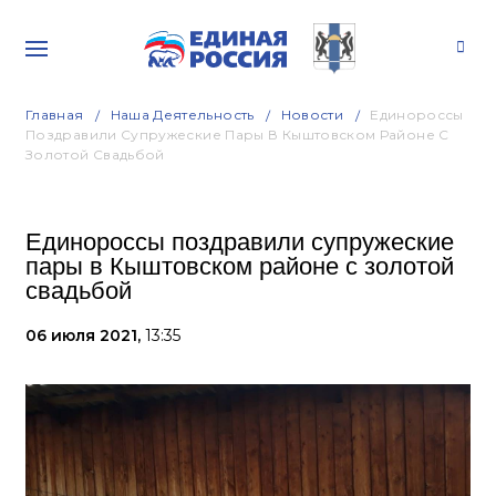
Главная
Наша Деятельность
Новости
Единороссы
Поздравили Супружеские Пары В Кыштовском Районе С
Золотой Свадьбой
Единороссы поздравили супружеские
пары в Кыштовском районе с золотой
свадьбой
06 июля 2021,
13:35