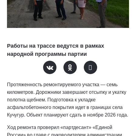
Работы на трассе ведутся в рамках
народной программы партии
Протяженность ремонтируемого участка — семь
километров. Дорожники завершают отсыпку и укатку
полотна щебнем. Подготовка к укладке
асфальтобетонного покрытия идет в границах села
Кучугур. Объект планируют сдать в ноябре 2026 года.
Ход ремонта проверил «партдесант» «Единой
России» во главе с руководителем администрации