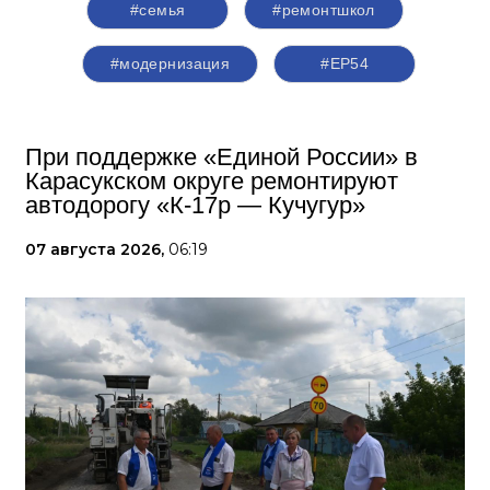
#семья
#ремонтшкол
#модернизация
#ЕР54
При поддержке «Единой России» в
Карасукском округе ремонтируют
автодорогу «К-17р — Кучугур»
07 августа 2026,
06:19