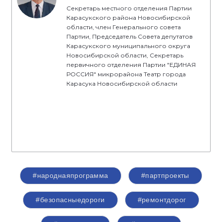
Секретарь местного отделения Партии
Карасукского района Новосибирской
области, член Генерального совета
Партии, Председатель Совета депутатов
Карасукского муниципального округа
Новосибирской области, Секретарь
первичного отделения Партии "ЕДИНАЯ
РОССИЯ" микрорайона Театр города
Карасука Новосибирской области
#народнаяпрограмма
#партпроекты
#безопасныедороги
#ремонтдорог