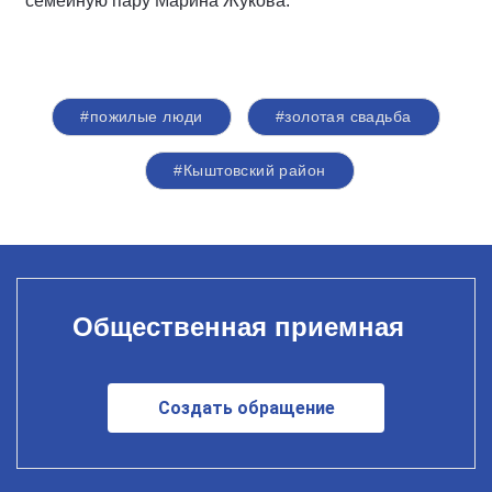
семейную пару Марина Жукова.
#пожилые люди
#золотая свадьба
#Кыштовский район
Общественная приемная
Создать обращение