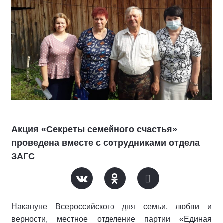
Акция «Секреты семейного счастья»
проведена вместе с сотрудниками отдела
ЗАГС
Накануне Всероссийского дня семьи, любви и
верности, местное отделение партии «Единая