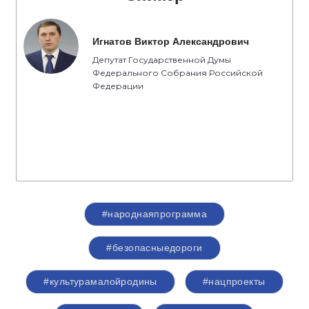
Игнатов Виктор Александрович
Депутат Государственной Думы
Федерального Собрания Российской
Федерации
#народнаяпрограмма
#безопасныедороги
#культурамалойродины
#нацпроекты