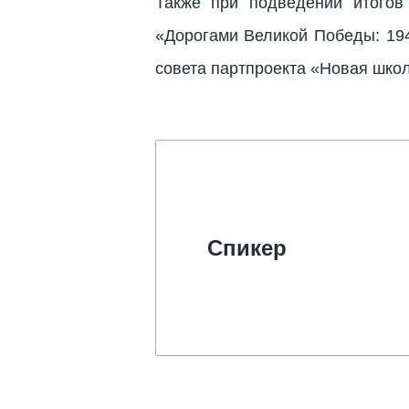
Также при подведении итогов
«Дорогами Великой Победы: 194
совета партпроекта «Новая школ
Спикер