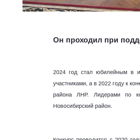
Он проходил при подд
2024 год стал юбилейным в ис
участниками, а в 2022 году к к
района ЛНР. Лидерами по кол
Новосибирский район.
Конкурс проводится с 2020 год