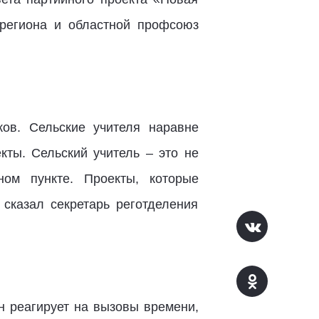
 региона и областной профсоюз
ков. Сельские учителя наравне
ты. Сельский учитель – это не
ном пункте. Проекты, которые
 сказал секретарь реготделения
он реагирует на вызовы времени,