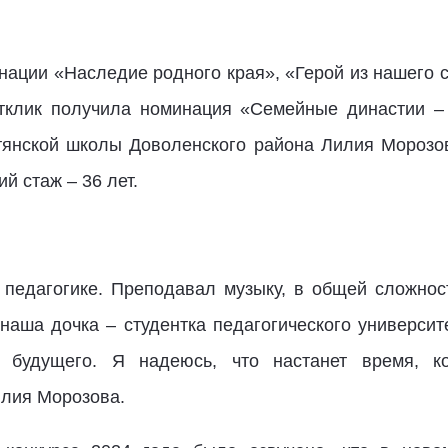
ации «Наследие родного края», «Герой из нашего с
тклик получила номинация «Семейные династии – 
тянской школы Доволенского района Лилия Морозо
й стаж – 36 лет.
педагогике. Преподавал музыку, в общей сложнос
 наша дочка – студентка педагогического универси
 будущего. Я надеюсь, что настанет время, к
илия Морозова.