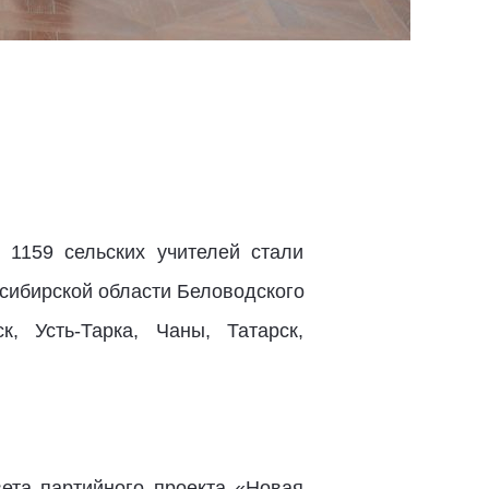
 1159 сельских учителей стали
осибирской области Беловодского
, Усть-Тарка, Чаны, Татарск,
вета партийного проекта «Новая