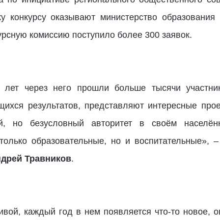
у конкурсу оказывают министерство образования
курсную комиссию поступило более 300 заявок.
ь лет через него прошли больше тысячи участни
ихся результатов, представляют интересные проек
й, но безусловный авторитет в своём населён
только образовательные, но и воспитательные», –
дрей Травников
.
ивой, каждый год в нем появляется что-то новое, 