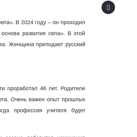
ела». В 2024 году – он проходил
основа развития села». В этой
ва. Женщина преподает русский
ти проработал 46 лет. Родители
тета. Очень важен опыт прошлых
огда профессия учителя будет