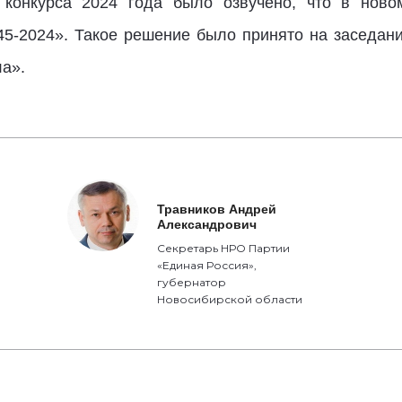
 конкурса 2024 года было озвучено, что в ново
5-2024». Такое решение было принято на заседан
а».
Травников Андрей
Александрович
Секретарь НРО Партии
«Единая Россия»,
губернатор
Новосибирской области