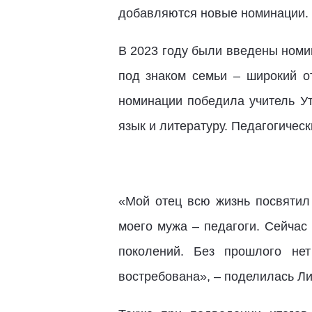
добавляются новые номинации.
В 2023 году были введены номин
под знаком семьи – широкий о
номинации победила учитель У
язык и литературу. Педагогически
«Мой отец всю жизнь посвятил 
моего мужа – педагоги. Сейчас
поколений. Без прошлого нет
востребована», – поделилась Л