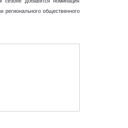
м сезоне добавится номинация
ии регионального общественного