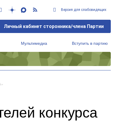
Версия для слабовидящих
Личный кабинет сторонника/члена Партии
Мультимедиа
Вступить в партию
Региональный исполнительный комитет
4»
телей конкурса