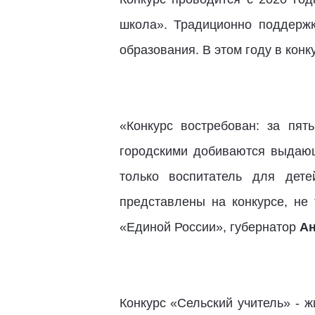
школа». Традиционно поддержк
образования. В этом году в кон
«Конкурс востребован: за пят
городскими добиваются выдающ
только воспитатель для дете
представлены на конкурсе, не 
«Единой России», губернатор
Ан
Конкурс «Сельский учитель» - ж