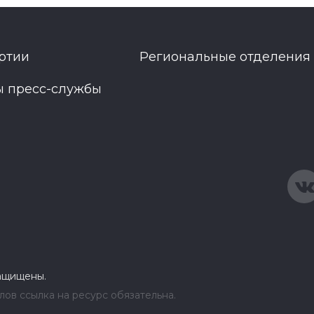
ртии
Региональные отделения
ы пресс-службы
защищены.
ов ссылка на ресурс обязательна.