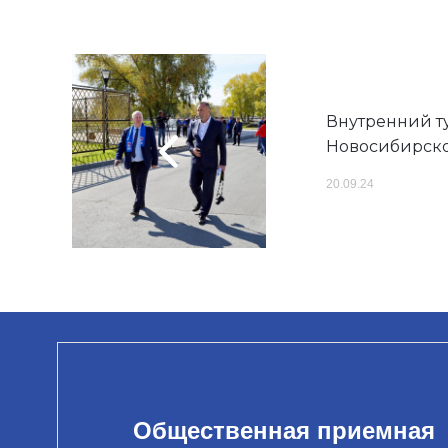
Внутренний т
Новосибирско
20.09.24
Общественная приемная