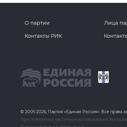
О партии
Лица па
Контакты РИК
Контакт
© 2005-2026, Партия «Единая Россия». Все права 
При полном или частичном использовании материал