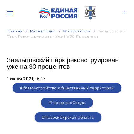
Главная
Мультимедиа
Фотогалерея
Заельцовский
Парк Реконструирован Уже На 30 Процентов
Заельцовский парк реконструирован
уже на 30 процентов
1 июля 2021,
16:47
#благоустройство общественных территорий
#ГородскаяСреда
#Новосибирская область