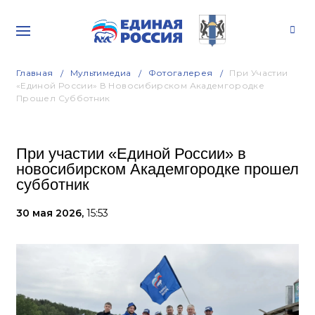
Главная
Мультимедиа
Фотогалерея
При Участии
«Единой России» В Новосибирском Академгородке
Прошел Субботник
При участии «Единой России» в
новосибирском Академгородке прошел
субботник
30 мая 2026,
15:53