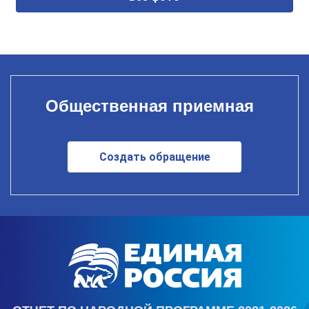
Общественная приемная
Создать обращение