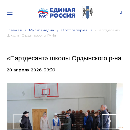
Главная
Мультимедиа
Фотогалерея
«Партдесант»
Школы Ордынского Р-На
«Партдесант» школы Ордынского р-на
20 апреля 2026,
09:30