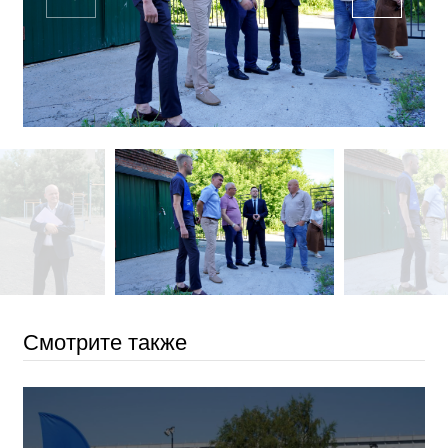
Смотрите также