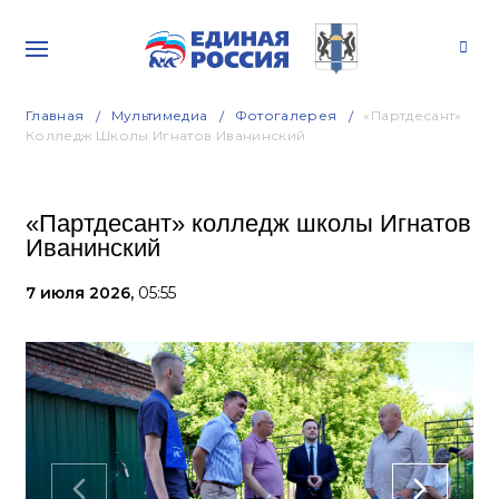
Главная
Мультимедиа
Фотогалерея
«Партдесант»
Колледж Школы Игнатов Иванинский
«Партдесант» колледж школы Игнатов
Иванинский
7 июля 2026,
05:55