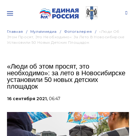
Главная
Мультимедиа
Фотогалерея
«Люди Об
Этом Просят, Это Необходимо»: За Лето В Новосибирске
Установили 50 Новых Детских Площадок
«Люди об этом просят, это
необходимо»: за лето в Новосибирске
установили 50 новых детских
площадок
16 сентября 2021,
06:47