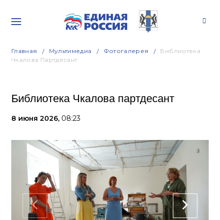
Главная
Мультимедиа
Фотогалерея
Библиотека
Чкалова Партдесант
Библиотека Чкалова партдесант
8 июня 2026,
08:23