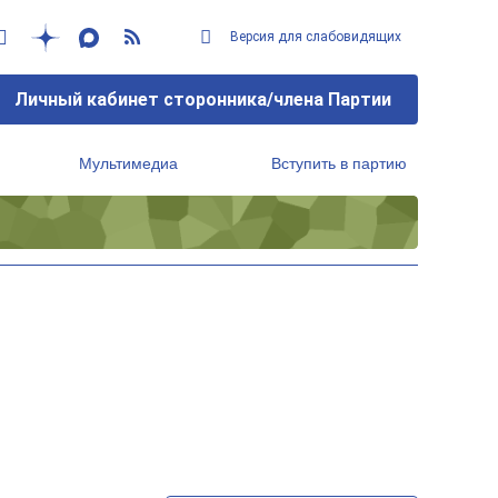
Версия для слабовидящих
Личный кабинет сторонника/члена Партии
Мультимедиа
Вступить в партию
Региональный исполнительный комитет