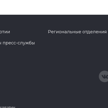
ртии
Региональные отделения
ы пресс-службы
защищены.