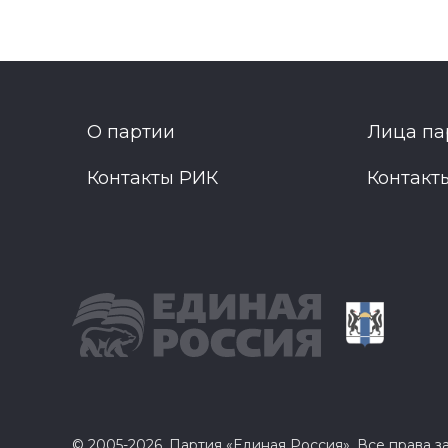
О партии
Лица па
Контакты РИК
Контакт
© 2005-2026, Партия «Единая Россия». Все права 