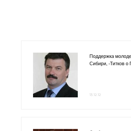
Поддержка молоде
Сибири, -Титков о
13.12.12