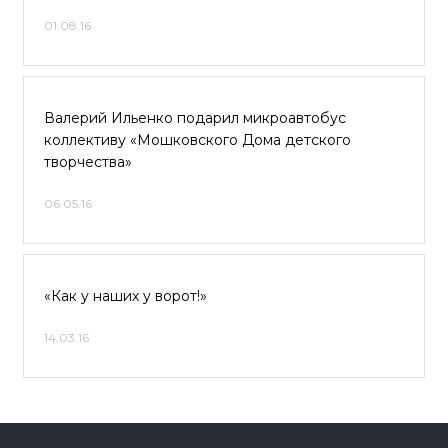
01.08.16
Валерий Ильенко подарил микроавтобус
коллективу «Мошковского Дома детского
творчества»
06.05.16
«Как у наших у ворот!»
14.03.16