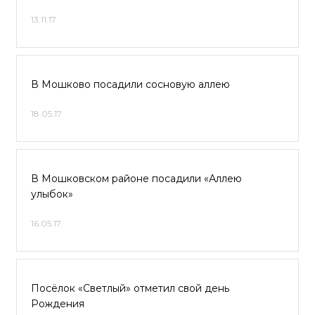
13.11.17
В Мошково посадили сосновую аллею
18.05.17
В Мошковском районе посадили «Аллею
улыбок»
16.05.17
Посёлок «Светлый» отметил свой день
Рождения