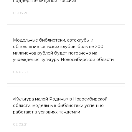
поддержке «Единой России»
05.03.21
Модельные библиотеки, автоклубы и
обновление сельских клубов: больше 200
миллионов рублей будет потрачено на
учреждения культуры Новосибирской области
04.02.21
«Культура малой Родины» в Новосибирской
области: модельные библиотеки успешно
работают в условиях пандемии
02.02.21