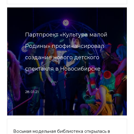
Партпроект «Культура малой
Родины» профинансировал
создание нового детского
спектакля в Новосибирске
28.01.21
Восьмая модельная библиотека открылась в