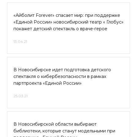
«Айболит Forever» спасает мир: при поддержке
«Единой России» новосибирский театр « Глобус»
покажет детский спектакль о враче-герое
13.04.21
В Новосибирске идет подготовка детского
спектакля о кибербезопасности в рамках
партпроекта «Единой России»
25.03.21
В Новосибирской области выбирают
библиотеки, которые станут модельными при