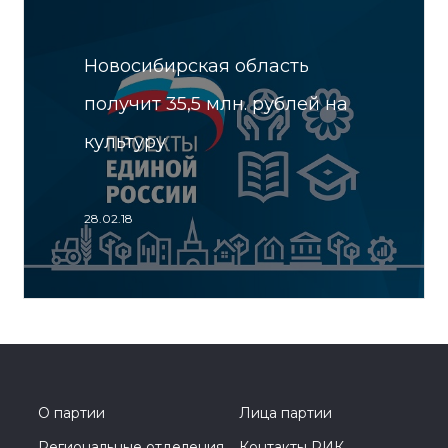
Новосибирская область
получит 35,5 млн. рублей на
культуру
28.02.18
О партии
Лица партии
Региональные отделения
Контакты РИК