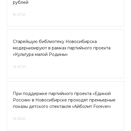
рублей
19.07.21
Старейшую библиотеку Новосибирска
модернизируют в рамках партийного проекта
«Культура малой Родины»
14.07.21
При поддержке партийного проекта «Единой
России» в Новосибирске проходят премьерные
показы детского спектакля «Айболит Forever»
13.05.21