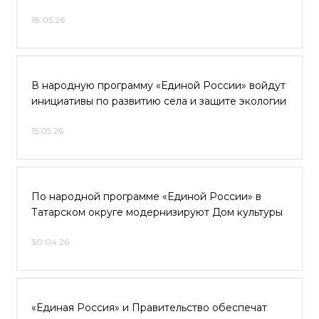
18.05.26
В народную программу «Единой России» войдут
инициативы по развитию села и защите экологии
15.05.26
По народной программе «Единой России» в
Татарском округе модернизируют Дом культуры
30.04.26
«Единая Россия» и Правительство обеспечат