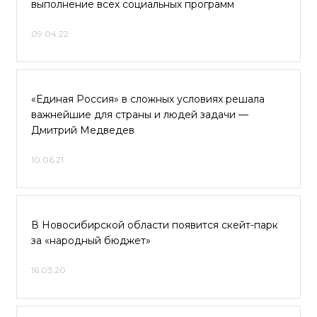
выполнение всех социальных программ
09.04.22
«Единая Россия» в сложных условиях решала
важнейшие для страны и людей задачи —
Дмитрий Медведев
10.06.21
В Новосибирской области появится скейт-парк
за «народный бюджет»
16.03.20