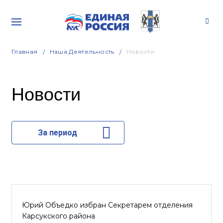
Главная
Наша Деятельность
Новости
Новости
За период
Юрий Объедко избран Секретарем отделения
Карсукского района