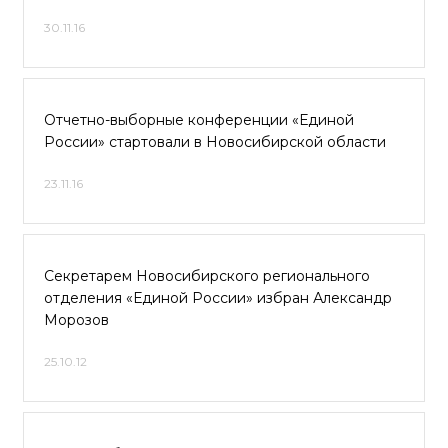
30.11.16
Отчетно-выборные конференции «Единой
России» стартовали в Новосибирской области
23.11.16
Секретарем Новосибирского регионального
отделения «Единой России» избран Александр
Морозов
25.10.12