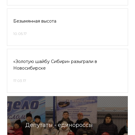
Безымянная высота
10.05.17
«Золотую шайбу Сибири» разыграли в
Новосибирске
17.03.17
Депутаты - единороссы