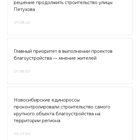
решение продолжить строительство улицы
Петухова
07.08.20
Главный приоритет в выполнении проектов
благоустройства — мнение жителей
01.08.20
Новосибирские единороссы
проконтролировали строительство самого
крупного объекта благоустройства на
территории региона
03.07.20