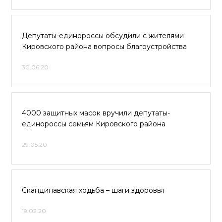
Депутаты-единороссы обсудили с жителями
Кировского района вопросы благоустройства
30.06.20
4000 защитных масок вручили депутаты-
единороссы семьям Кировского района
29.05.20
Скандинавская ходьба – шаги здоровья
19.02.20