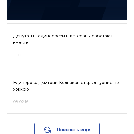
Депутаты - единороссы и ветераны работают
вместе
11.02.16
Единоросс Дмитрий Колпаков открыл турнир по
хоккею
08.02.16
Показать еще