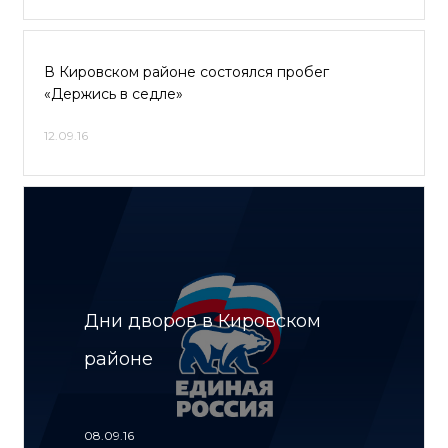
В Кировском районе состоялся пробег
«Держись в седле»
12.09.16
Дни дворов в Кировском
районе
08.09.16