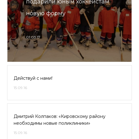
подарили юным хоккеистам
новую форму
01.03.17
Действуй с нами!
15.09.16
Дмитрий Колпаков: «Кировскому району
необходимы новые поликлиники»
15.09.16