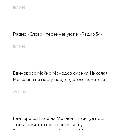
18.10.16
Радио «Слово» переименуют в «Радио 54»
18.10.16
Единоросс Майис Мамедов сменил Николая
Мочалина на посту председателя комитета
28.01.16
Единоросс Николай Мочалин покинул пост
главы комитета по строительству