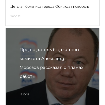
Детская больница города Оби ждет новоселья
26.10.15
Председатель бюджетного
комитета Александр
Морозов рассказал о планах
работы
15.10.15