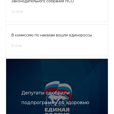
Законодательного собрания НСО
20.01.16
В комиссию по наказам вошли единороссы
15.01.16
Депутаты одобрили
подпрограмму по здоровью