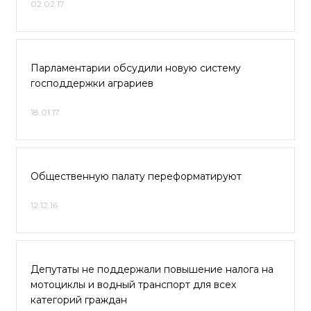
02.02.17
Парламентарии обсудили новую систему
господдержки аграриев
18.01.17
Общественную палату переформатируют
12.12.16
Депутаты не поддержали повышение налога на
мотоциклы и водный транспорт для всех
категорий граждан