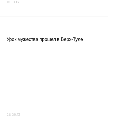
10.10.13
Урок мужества прошел в Верх-Туле
26.09.13