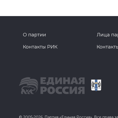
О партии
Лица па
Контакты РИК
Контакт
© 2005-2026, Партия «Единая Россия». Все права 