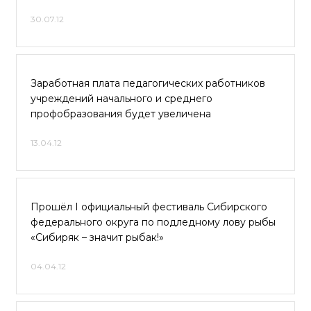
30.07.12
Заработная плата педагогических работников
учреждений начального и среднего
профобразования будет увеличена
13.04.12
Прошёл I официальный фестиваль Сибирского
федерального округа по подледному лову рыбы
«Сибиряк – значит рыбак!»
04.04.12