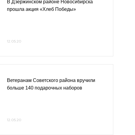
В Дзержинском районе Новосибирска
прошла акция «Хлеб Победы»
12.05.20
Ветеранам Советского района вручили
больше 140 подарочных наборов
12.05.20