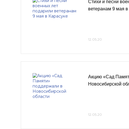
Стихи и песни вое
ветеранам 9 мая в
12.05.20
Акцию «Сад Памят
Новосибирской об
12.05.20