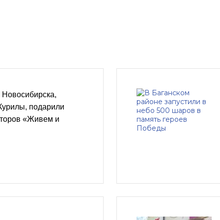
 Новосибирска,
Курилы, подарили
второв «Живем и