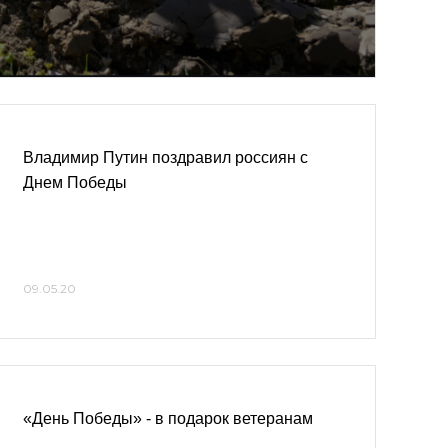
Владимир Путин поздравил россиян с
Днем Победы
09.05.20
«День Победы» - в подарок ветеранам