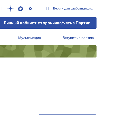
Версия для слабовидящих
Личный кабинет сторонника/члена Партии
Мультимедиа
Вступить в партию
Региональный исполнительный комитет