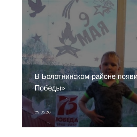
В Болотнинском районе появ
Победы»
09.05.20