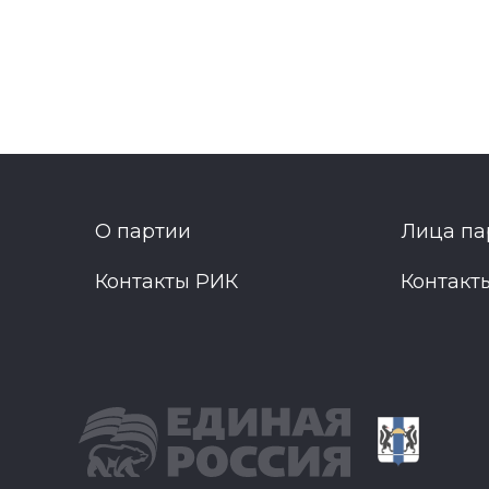
О партии
Лица па
Контакты РИК
Контакт