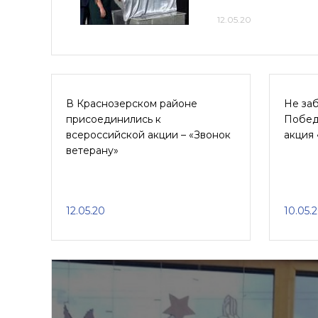
12.05.20
В Краснозерском районе
Не заб
присоединились к
Побед
всероссийской акции – «Звонок
акция 
ветерану»
12.05.20
10.05.