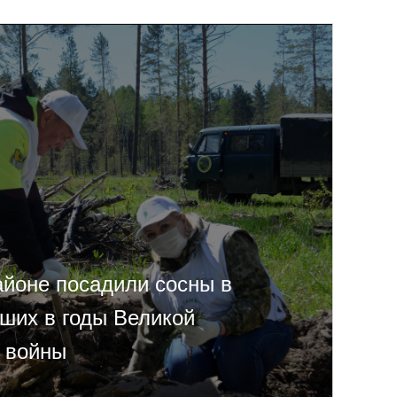
айоне посадили сосны в
бших в годы Великой
 войны