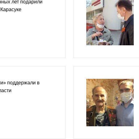
нных лет подарили
 Карасуке
и» поддержали в
ласти