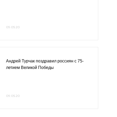
09.05.20
Андрей Турчак поздравил россиян с 75-
летием Великой Победы
09.05.20