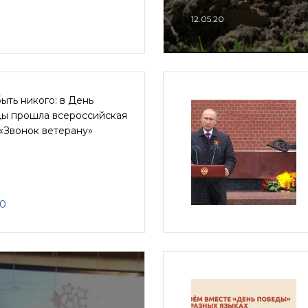
12.05.20
ыть никого: в День
ы прошла всероссийская
«Звонок ветерану»
20