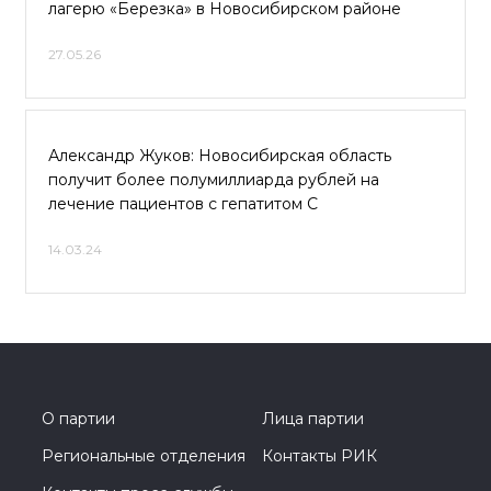
лагерю «Березка» в Новосибирском районе
27.05.26
Александр Жуков: Новосибирская область
получит более полумиллиарда рублей на
лечение пациентов с гепатитом С
14.03.24
О партии
Лица партии
Региональные отделения
Контакты РИК