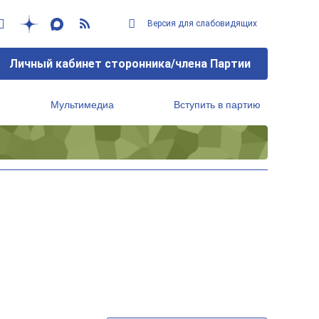
Версия для слабовидящих
Личный кабинет сторонника/члена Партии
Мультимедиа
Вступить в партию
Региональный исполнительный комитет