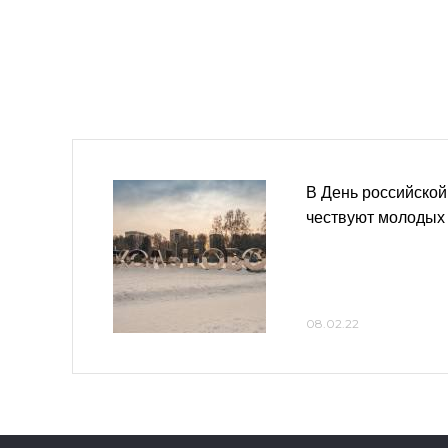
В День российской
чествуют молодых
08.02.22