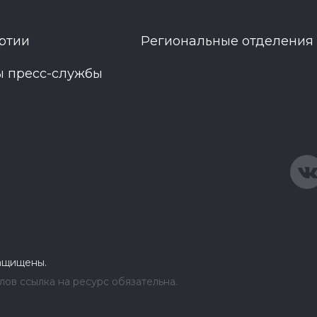
ртии
Региональные отделения
ы пресс-службы
защищены.
ов ссылка на ресурс обязательна.