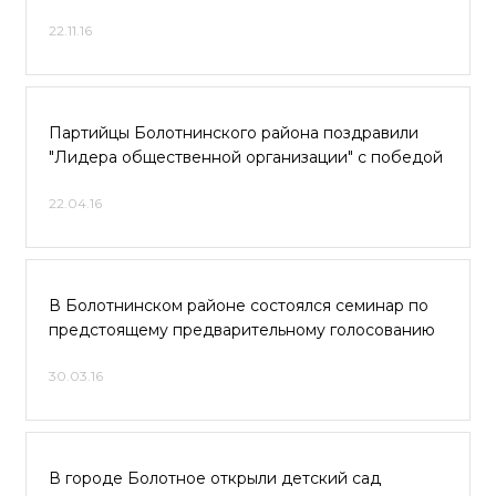
22.11.16
Партийцы Болотнинского района поздравили
"Лидера общественной организации" с победой
22.04.16
В Болотнинском районе состоялся семинар по
предстоящему предварительному голосованию
30.03.16
В городе Болотное открыли детский сад