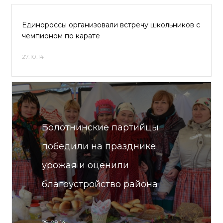
Единороссы организовали встречу школьников с
чемпионом по карате
27.10.14
Болотнинские партийцы
победили на празднике
урожая и оценили
благоустройство района
29.09.14