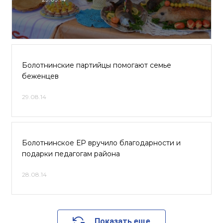
Болотнинские партийцы помогают семье
беженцев
29.08.14
Болотнинское ЕР вручило благодарности и
подарки педагогам района
28.08.14
Показать еще