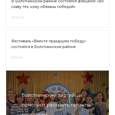
В Болотнинском районе состоялся флешмоб «Во
славу тех, кому обязаны победой»
20.04.15
Фестиваль «Вместе празднуем победу»
состоялся в Болотнинском районе
15.04.15
Болотнинские партийцы
помогают раскрыть таланты
молодежи