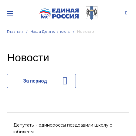
Главная
Наша Деятельность
Новости
Новости
За период
Депутаты - единороссы поздравили школу с
юбилеем