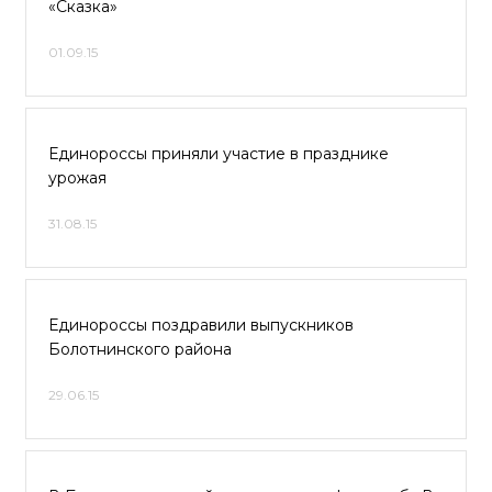
«Сказка»
01.09.15
Единороссы приняли участие в празднике
урожая
31.08.15
Единороссы поздравили выпускников
Болотнинского района
29.06.15