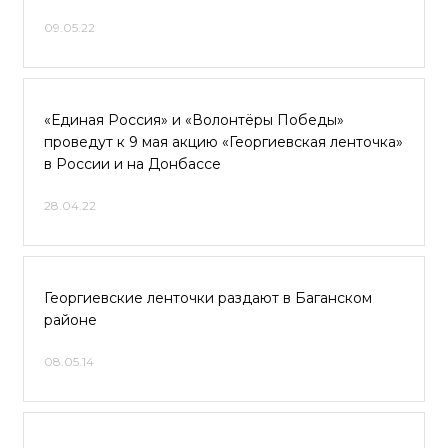
09.05.22
«Единая Россия» и «Волонтёры Победы»
проведут к 9 мая акцию «Георгиевская ленточка»
в России и на Донбассе
28.04.22
Георгиевские ленточки раздают в Баганском
районе
08.05.14