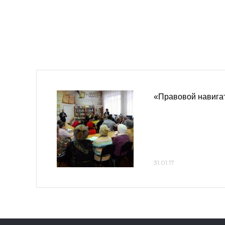
«Правовой навигат
31.01.17