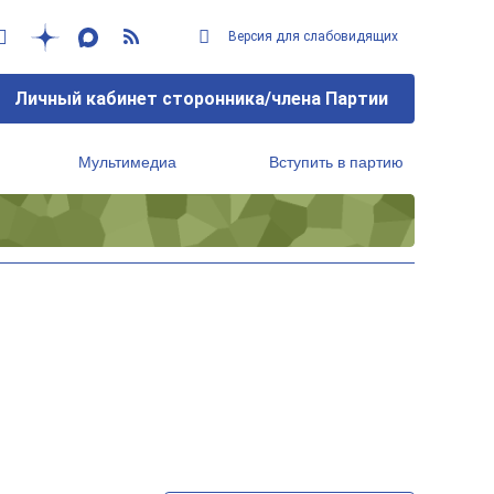
Версия для слабовидящих
Личный кабинет сторонника/члена Партии
Мультимедиа
Вступить в партию
Региональный исполнительный комитет