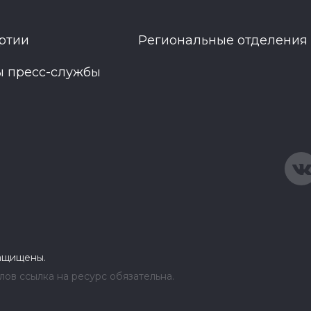
ртии
Региональные отделения
ы пресс-службы
защищены.
ов ссылка на ресурс обязательна.