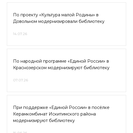
По проекту «Культура малой Родины» в
Довольном модернизировали библиотеку
14.07.26
По народной программе «Единой России» в
Краснозерском модернизируют библиотеку
07.07.26
При поддержке «Единой России» в посёлке
Керамкомбинат Искитимского района
модернизируют библиотеку
19.06.26