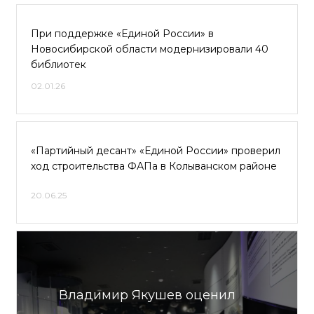
При поддержке «Единой России» в
Новосибирской области модернизировали 40
библиотек
02.01.26
«Партийный десант» «Единой России» проверил
ход строительства ФАПа в Колыванском районе
20.06.25
Владимир Якушев оценил