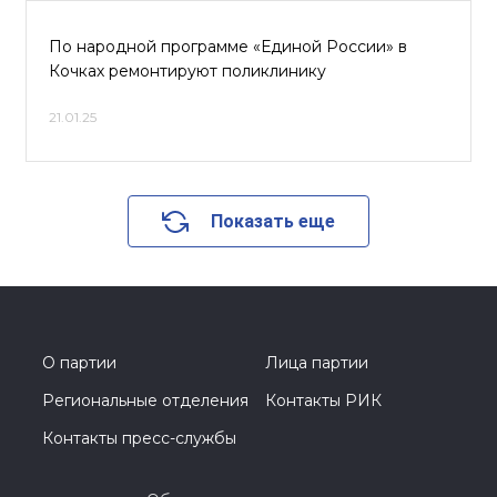
По народной программе «Единой России» в
Кочках ремонтируют поликлинику
21.01.25
Показать еще
О партии
Лица партии
Региональные отделения
Контакты РИК
Контакты пресс-службы