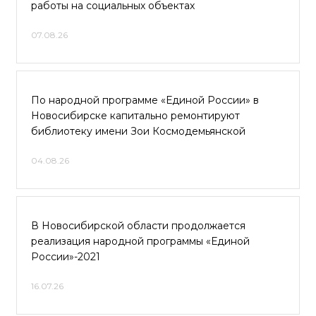
работы на социальных объектах
07.08.26
По народной программе «Единой России» в
Новосибирске капитально ремонтируют
библиотеку имени Зои Космодемьянской
04.08.26
В Новосибирской области продолжается
реализация народной программы «Единой
России»-2021
16.07.26