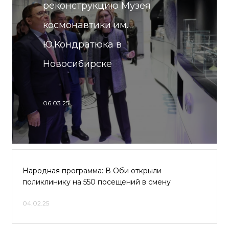
реконструкцию Музея
космонавтики им.
Ю.Кондратюка в
Новосибирске
06.03.25
Народная программа: В Оби открыли
поликлинику на 550 посещений в смену
04.02.25