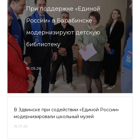
При поддержке «Единой
России» в Барабинске
модернизируют детскую
библиотеку
19.05.26
В Здвинске при содействии «Единой России»
модернизировали школьный музей
16.01.26