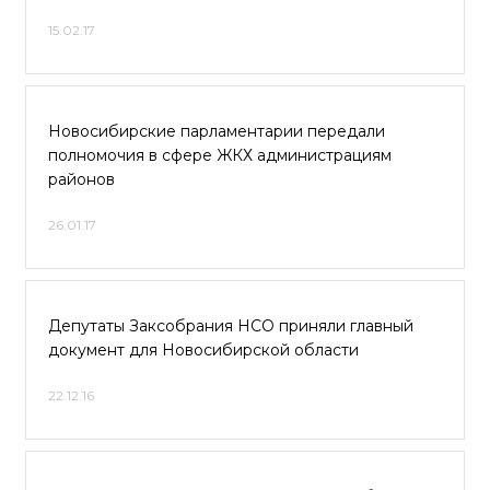
15.02.17
Новосибирские парламентарии передали
полномочия в сфере ЖКХ администрациям
районов
26.01.17
Депутаты Заксобрания НСО приняли главный
документ для Новосибирской области
22.12.16