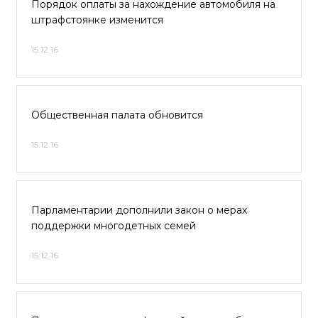
Порядок оплаты за нахождение автомобиля на
штрафстоянке изменится
15.12.16
Общественная палата обновится
15.12.16
Парламентарии дополнили закон о мерах
поддержки многодетных семей
15.12.16