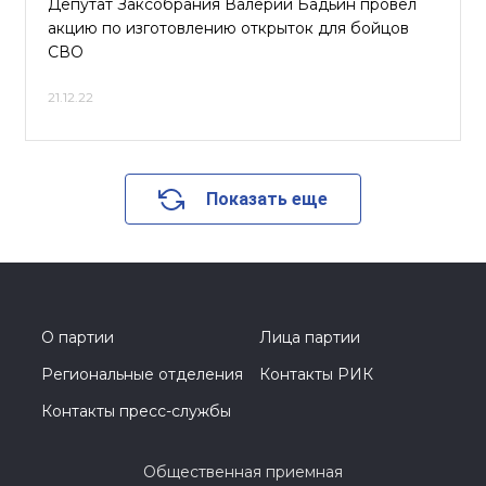
Депутат Заксобрания Валерий Бадьин провел
акцию по изготовлению открыток для бойцов
СВО
21.12.22
Показать еще
О партии
Лица партии
Региональные отделения
Контакты РИК
Контакты пресс-службы
Общественная приемная