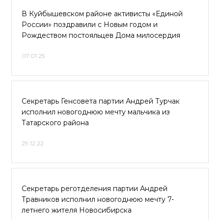
В Куйбышевском районе активисты «Единой
России» поздравили с Новым годом и
Рождеством постояльцев Дома милосердия
07.01.25
Секретарь Генсовета партии Андрей Турчак
исполнил новогоднюю мечту мальчика из
Татарского района
29.12.22
Секретарь реготделения партии Андрей
Травников исполнил новогоднюю мечту 7-
летнего жителя Новосибирска