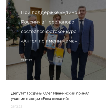
При поддержке «Единой
России» в Черепаново
состоялся фотоконкурс
«Ангел по имени мама»
27.12.22
Депутат Госдумы Олег Иванинский принял
участие в акции «Ёлка желаний»
26.12.22