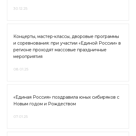
30.12.25
Концерты, мастер-классы, дворовые программы
и соревнования: при участии «Единой России» в
регионе проходят массовые праздничные
мероприятия
08.01.25
«Единая Россия» поздравила юных сибиряков с
Новым годом и Рождеством
07.01.25