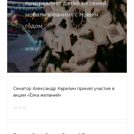
поздравляет детей из семей
мобилизованных с Новым
годом
22.12.22
Сенатор Александр Карелин принял участие в
акции «Ёлка желаний»
22.12.22