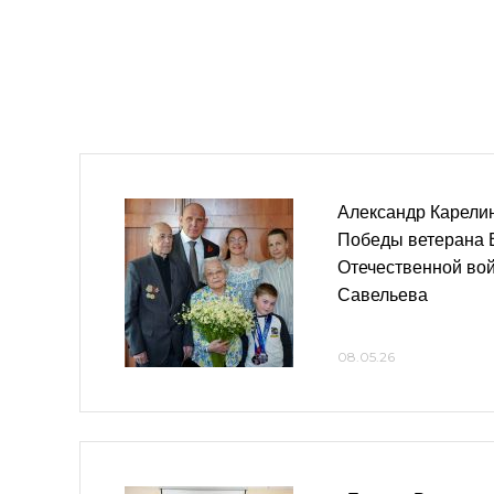
Александр Карели
Победы ветерана 
Отечественной во
Савельева
08.05.26