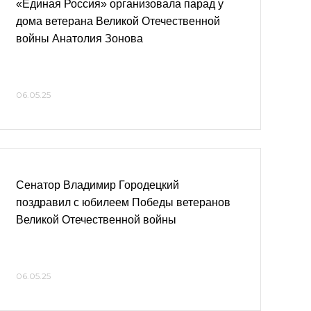
«Единая Россия» организовала парад у
дома ветерана Великой Отечественной
войны Анатолия Зонова
06.05.25
Сенатор Владимир Городецкий
поздравил с юбилеем Победы ветеранов
Великой Отечественной войны
06.05.25