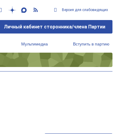
Версия для слабовидящих
Личный кабинет сторонника/члена Партии
Мультимедиа
Вступить в партию
Региональный исполнительный комитет