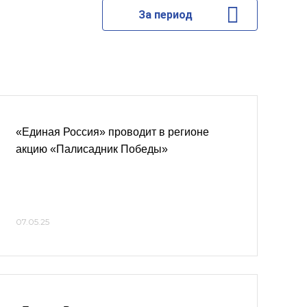
За период
«Единая Россия» проводит в регионе
акцию «Палисадник Победы»
07.05.25