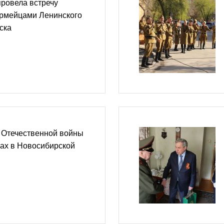
ровела встречу
армейцами Ленинского
ска
 Отечественной войны
ах в Новосибирской