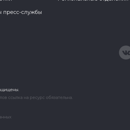
ы пресс-службы
защищены.
ов ссылка на ресурс обязательна.
анных