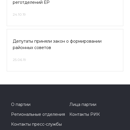
реготделений ЕР
24.10.19
Депутаты приняли закон о формировании
районных советов
25.06.19
О партии
Лица партии
Региональные отделения
Контакты РИК
Контакты пресс-службы