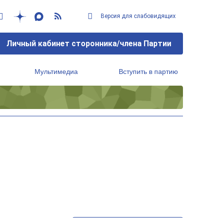
Версия для слабовидящих
Личный кабинет сторонника/члена Партии
Мультимедиа
Вступить в партию
Региональный исполнительный комитет