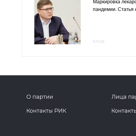
Маркировка лекарс
пандемии. Статья
11.11.20
О партии
Лица па
Контакты РИК
Контакт