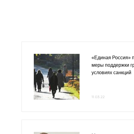
«Единая Россия» 
меры поддержки гр
условиях санкций
11.03.22