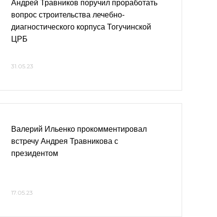
Андрей Травников поручил проработать
вопрос строительства лечебно-
диагностического корпуса Тогучинской
ЦРБ
31.05.23
Валерий Ильенко прокомментировал
встречу Андрея Травникова с
президентом
17.05.23