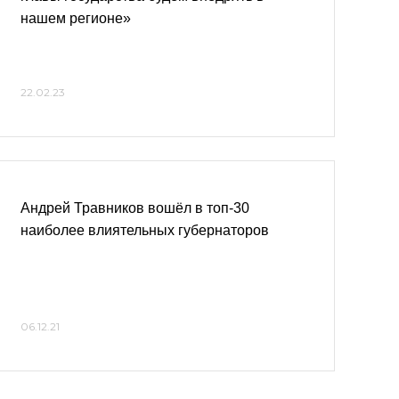
нашем регионе»
22.02.23
Андрей Травников вошёл в топ-30
наиболее влиятельных губернаторов
06.12.21