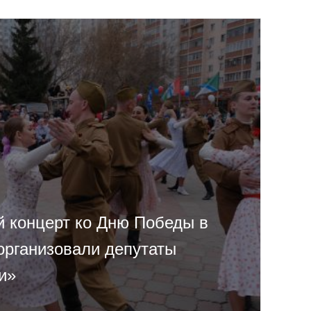
й концерт ко Дню Победы в
организовали депутаты
и»