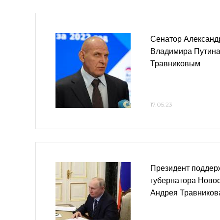
Сенатор Александр
Владимира Путина
Травниковым
17.05.23
Президент поддер
губернатора Ново
Андрея Травников