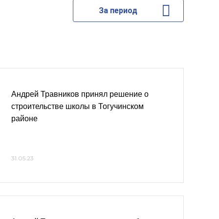
За период
Андрей Травников принял решение о
строительстве школы в Тогучинском
районе
31.05.23