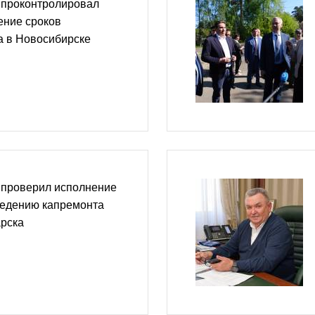
 проконтролировал
ение сроков
а в Новосибирске
 проверил исполнение
ведению капремонта
арска