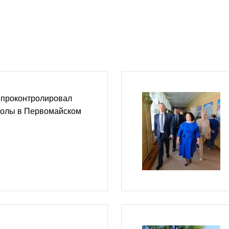
 проконтролировал
колы в Первомайском