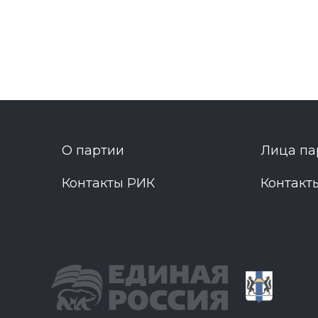
О партии
Лица па
Контакты РИК
Контакт