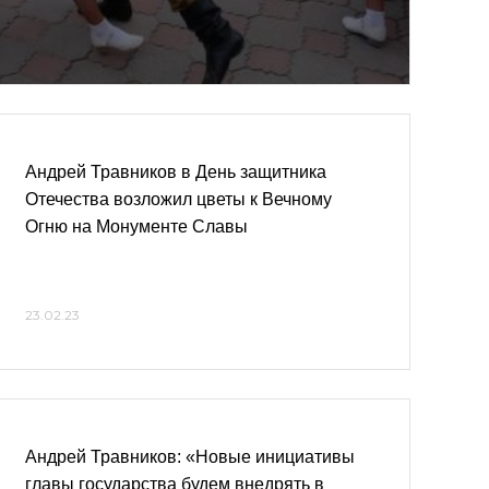
Андрей Травников в День защитника
Отечества возложил цветы к Вечному
Огню на Монументе Славы
23.02.23
Андрей Травников: «Новые инициативы
главы государства будем внедрять в