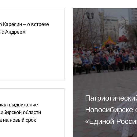
 Карелин – о встрече
 с Андреем
Патриотически
жал выдвижение
Новосибирске 
сибирской области
«Единой Росси
а на новый срок