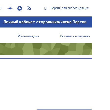
Версия для слабовидящих
Личный кабинет сторонника/члена Партии
Мультимедиа
Вступить в партию
Региональный исполнительный комитет