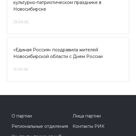
культурно-патриотическом празднике в
Новосибирске
25.06.26
«Единая Россия» поздравила жителей
Новосибирской области с Днем России
12.06.26
О партии
Лица партии
Региональные отделения
Контакты РИК