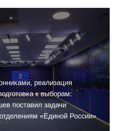
ронниками, реализация
подготовка к выборам:
ев поставил задачи
отделениям «Единой России»