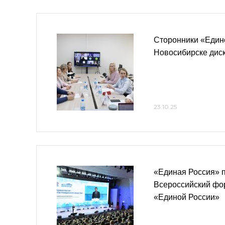
Сторонники «Един
Новосибирске дис
23.10.25
«Единая Россия» 
Всероссийский фо
«Единой России»