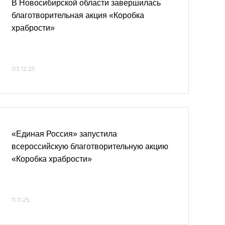
В Новосибирской области завершилась
благотворительная акция «Коробка
храбрости»
03.12.25
«Единая Россия» запустила
всероссийскую благотворительную акцию
«Коробка храбрости»
11.11.25