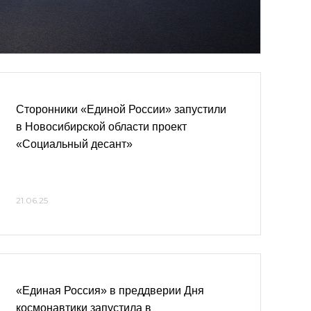
Сторонники «Единой России» запустили
в Новосибирской области проект
«Социальный десант»
21.06.25
«Единая Россия» в преддверии Дня
космонавтики запустила в