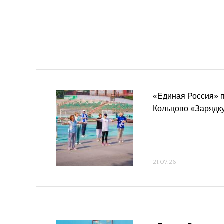
«Единая Россия» п
Кольцово «Зарядк
21.07.26