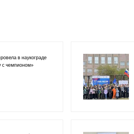
ровела в наукограде
у с чемпионом»