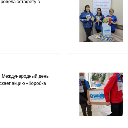
ровела эстафету в
в Международный день
скает акцию «Коробка