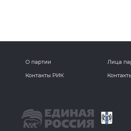
О партии
Лица па
Контакты РИК
Контакт