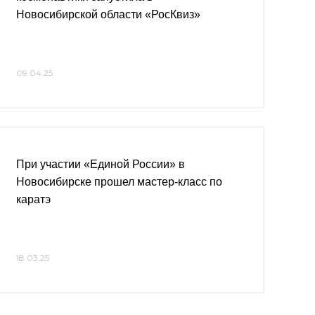
Новосибирской области «РосКвиз»
09.04.25
При участии «Единой России» в
Новосибирске прошел мастер-класс по
каратэ
18.03.25