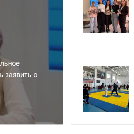
ельное
ь заявить о