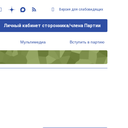
Версия для слабовидящих
Личный кабинет сторонника/члена Партии
Мультимедиа
Вступить в партию
Региональный исполнительный комитет