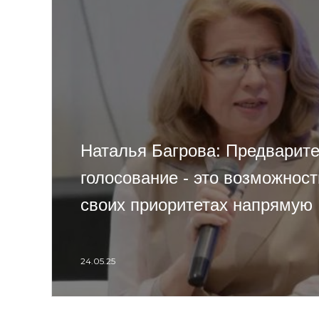
Наталья Багрова: Предварит
голосование - это возможност
своих приоритетах напрямую
24.05.25