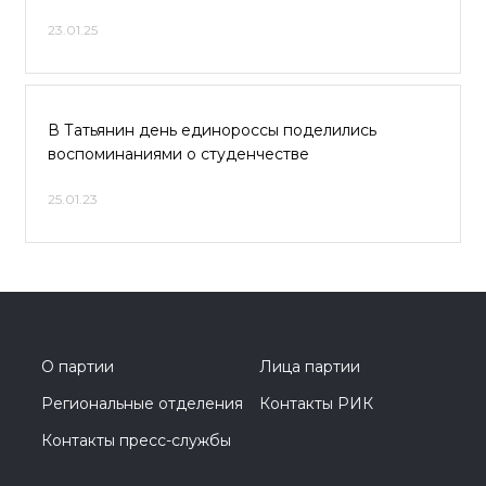
23.01.25
В Татьянин день единороссы поделились
воспоминаниями о студенчестве
25.01.23
О партии
Лица партии
Региональные отделения
Контакты РИК
Контакты пресс-службы