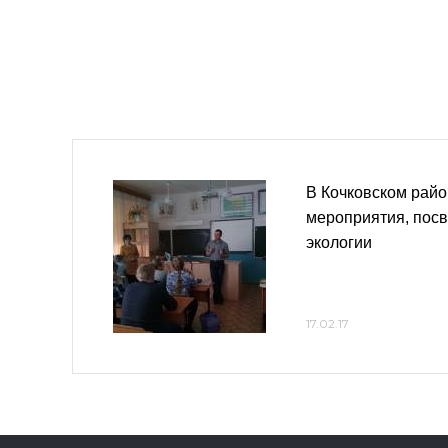
В Кочковском райо
мероприятия, пос
экологии
17.02.17