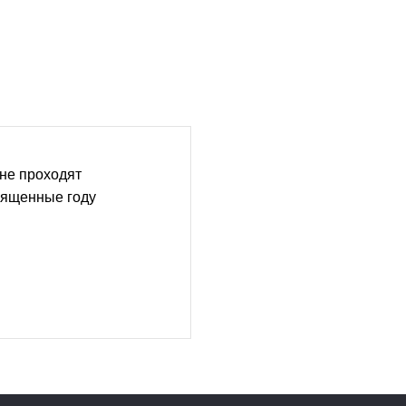
не проходят
вященные году