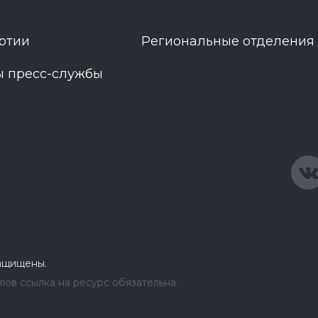
ртии
Региональные отделения
ы пресс-службы
защищены.
ов ссылка на ресурс обязательна.