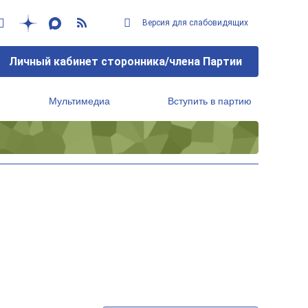
Версия для слабовидящих
Личный кабинет сторонника/члена Партии
Мультимедиа
Вступить в партию
Региональный исполнительный комитет