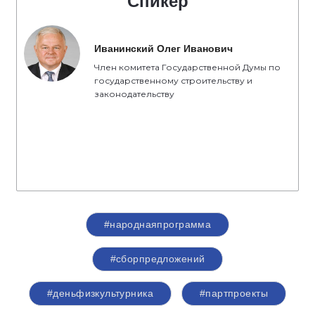
Спикер
Иванинский Олег Иванович
Член комитета Государственной Думы по
государственному строительству и
законодательству
#народнаяпрограмма
#сборпредложений
#деньфизкультурника
#партпроекты