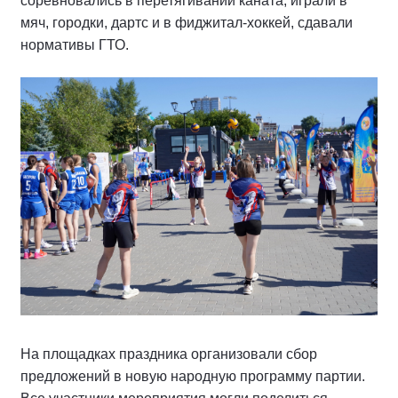
соревновались в перетягивании каната, играли в
мяч, городки, дартс и в фиджитал-хоккей, сдавали
нормативы ГТО.
На площадках праздника организовали сбор
предложений в новую народную программу партии.