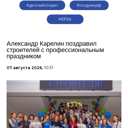
#детскийспорит
#госдумарф
#ЕР54
Александр Карелин поздравил
строителей с профессиональным
праздником
07 августа 2026,
10:31