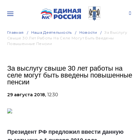
Главная
Наша Деятельность
Новости
За Выслугу
Свыше 30 Лет Работы На Селе Могут Быть Введены
Повышенные Пенсии
За выслугу свыше 30 лет работы на
селе могут быть введены повышенные
пенсии
29 августа 2018,
12:30
Президент РФ предложил ввести данную