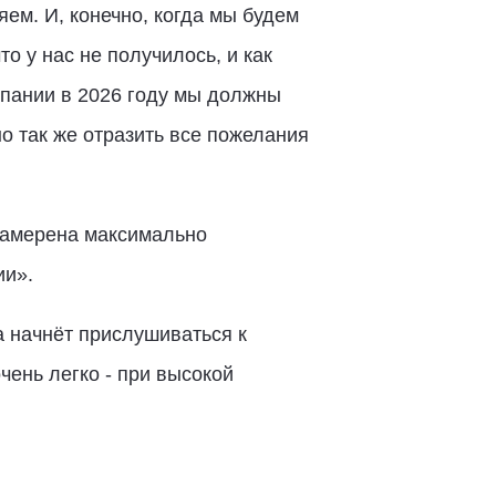
м. И, конечно, когда мы будем
о у нас не получилось, и как
мпании в 2026 году мы должны
о так же отразить все пожелания
намерена максимально
ии».
 начнёт прислушиваться к
ень легко - при высокой