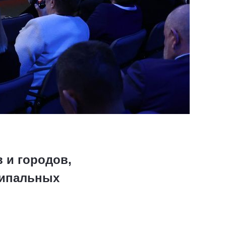
 и городов,
ципальных