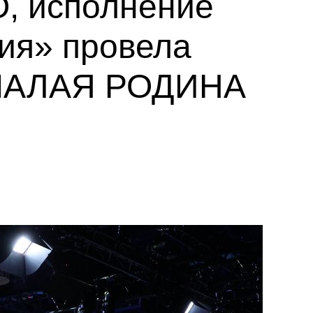
О, исполнение
ия» провела
«МАЛАЯ РОДИНА