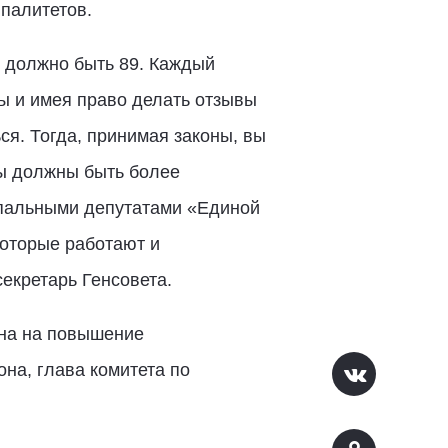
палитетов.
в должно быть 89. Каждый
ы и имея право делать отзывы
я. Тогда, принимая законы, вы
 вы должны быть более
ипальными депутатами «Единой
которые работают и
екретарь Генсовета.
ена на повышение
на, глава комитета по