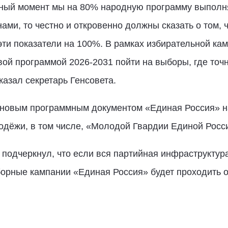
ный момент мы на 80% народную программу выполняе
ми, то честно и откровенно должны сказать о том, чт
эти показатели на 100%. В рамках избирательной ка
вой программой 2026-2031 пойти на выборы, где точн
сказал секретарь Генсовета.
д новым программным документом «Единая Россия» 
одёжи, в том числе, «Молодой Гвардии Единой Росс
подчеркнул, что если вся партийная инфраструктура
орные кампании «Единая Россия» будет проходить оч