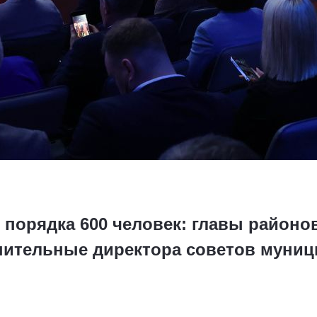
 порядка 600 человек: главы районов
нительные директора советов муни