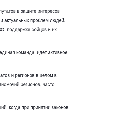
утатов в защите интересов
ии актуальных проблем людей,
О, поддержке бойцов и их
 единая команда, идёт активное
атов и регионов в целом в
номочий регионов, часто
й, когда при принятии законов