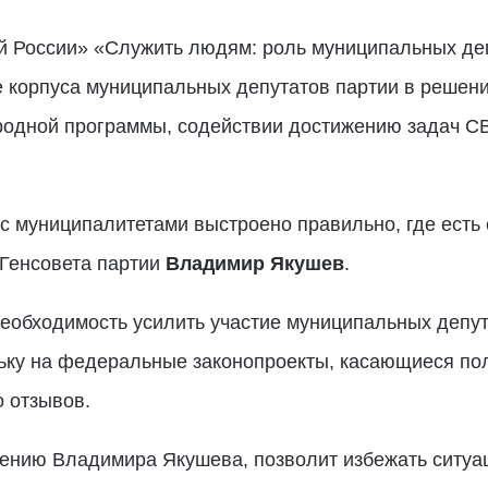
й России» «Служить людям: роль муниципальных деп
е корпуса муниципальных депутатов партии в решен
одной программы, содействии достижению задач СВ
 с муниципалитетами выстроено правильно, где есть
 Генсовета партии
Владимир Якушев
.
еобходимость усилить участие муниципальных депут
льку на федеральные законопроекты, касающиеся пол
 отзывов.
ению Владимира Якушева, позволит избежать ситуаци