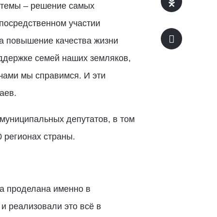
стемы – решение самых
епосредственном участии
а повышение качества жизни
ддержке семей наших земляков,
чами мы справимся. И эти
аев.
муниципальных депутатов, в том
 регионах страны.
ла проделана именно в
и реализовали это всё в