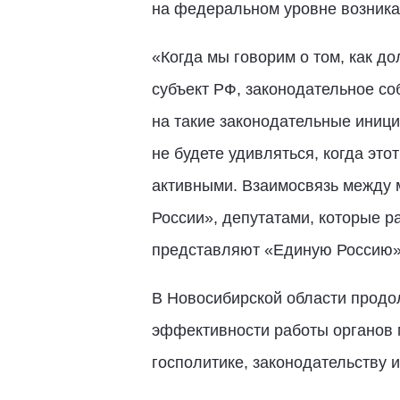
на федеральном уровне возника
«Когда мы говорим о том, как д
субъект РФ, законодательное со
на такие законодательные иници
не будете удивляться, когда это
активными. Взаимосвязь между 
России», депутатами, которые р
представляют «Единую Россию» в
В Новосибирской области продо
эффективности работы органов м
госполитике, законодательству