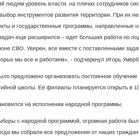
й людям уровень власти, на плечах сотрудников си
выбор инструментов развития территории. При их н
кты и государственные программы, направленные н
 задач еще расширился – идет большая работа по по
оне СВО. Уверен, все вместе с поставленными зада
орых мы все и работаем», - подчеркнул Игорь Умерб
было предложено организовать постоянное обучение 
ийной школы. Её филиалы планируется открыть в 10
ановился на исполнении народной программы.
выборы с народной программой, огромная работа бы
гда мы собрали все предложения от наших граждан 