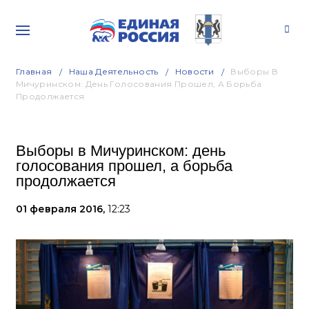
Главная
Наша Деятельность
Новости
Выборы В
Мичуринском: День Голосования Прошел, А Борьба
Продолжается
Выборы в Мичуринском: день
голосования прошел, а борьба
продолжается
01 февраля 2016,
12:23