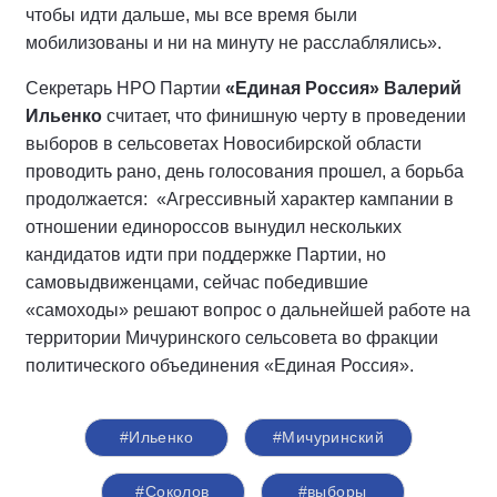
чтобы идти дальше, мы все время были
мобилизованы и ни на минуту не расслаблялись».
Секретарь НРО Партии
«Единая Россия» Валерий
Ильенко
считает, что финишную черту в проведении
выборов в сельсоветах Новосибирской области
проводить рано, день голосования прошел, а борьба
продолжается: «Агрессивный характер кампании в
отношении единороссов вынудил нескольких
кандидатов идти при поддержке Партии, но
самовыдвиженцами, сейчас победившие
«самоходы» решают вопрос о дальнейшей работе на
территории Мичуринского сельсовета во фракции
политического объединения «Единая Россия».
#Ильенко
#Мичуринский
#Соколов
#выборы