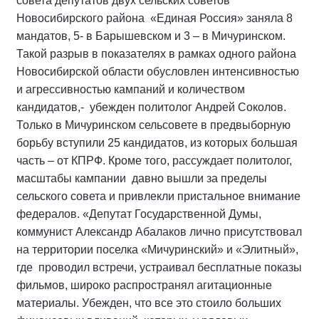
совета депутатов двух сельских советов
Новосибирского района «Единая Россия» заняла 8
мандатов, 5- в Барышевском и 3 – в Мичуринском.
Такой разрыв в показателях в рамках одного района
Новосибирской области обусловлен интенсивностью
и агрессивностью кампаний и количеством
кандидатов,- убежден политолог Андрей Соколов.
Только в Мичуринском сельсовете в предвыборную
борьбу вступили 25 кандидатов, из которых большая
часть – от КПРФ. Кроме того, рассуждает политолог,
масштабы кампании давно вышли за пределы
сельского совета и привлекли пристальное внимание
федералов. «Депутат Государственной Думы,
коммунист Александр Абалаков лично присутствовал
на территории поселка «Мичуринский» и «Элитный»,
где проводил встречи, устраивал бесплатные показы
фильмов, широко распространял агитационные
материалы. Убежден, что все это стоило больших