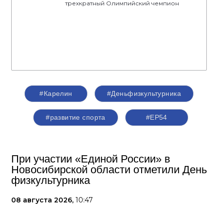
трехкратный Олимпийский чемпион
#Карелин
#Деньфизкультурника
#развитие спорта
#ЕР54
При участии «Единой России» в
Новосибирской области отметили День
физкультурника
08 августа 2026,
10:47