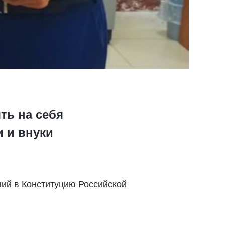
ть на себя
и и внуки⠀
ний в Конституцию Российской