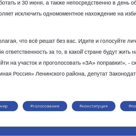
ботать и 30 июня, а также непосредственно в день о
зволяет исключить одномоментное нахождение на изб
агая, что всё решат без вас. Идите и голосуйте лич
 ответственность за то, в какой̆ стране будут жить н
ти на участок и проголосовать «ЗА» поправки!», - 
иная Россия» Ленинского района, депутат Законодат
нир
#голосование
#конституция
#по