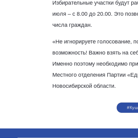
Избирательные участки будут ра
июля – с 8.00 до 20.00. Это по
числа граждан.
«Не игнорируете голосование, пол
возможность! Важно взять на себя
Именно поэтому необходимо прий
Местного отделения Партии «Ед
Новосибирской области.
#Куш