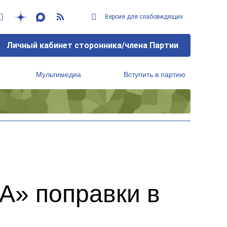
Версия для слабовидящих
Личный кабинет сторонника/члена Партии
Мультимедиа
Вступить в партию
Региональный исполнительный комитет
А» поправки в