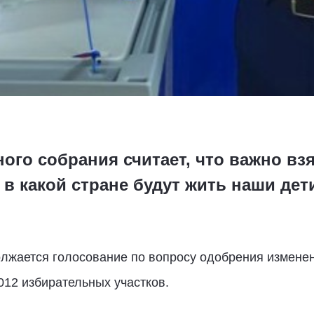
ого собрания считает, что важно взя
, в какой стране будут жить наши дет
олжается голосование по вопросу одобрения измене
12 избирательных участков.