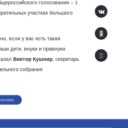
бщероссийского голосования – 1
ирательных участках большого
но, если у вас есть такая
аши дети, внуки и правнуки.
сказал
Виктор Кушнир
, секретарь
ельного собрания
правки