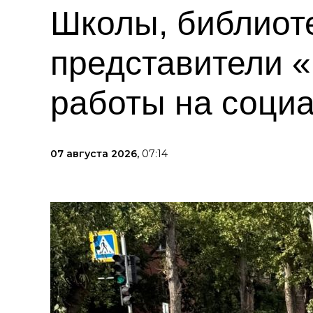
Школы, библиот
представители 
работы на соци
07 августа 2026,
07:14