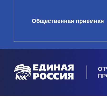
Общественная приемная
ОТ
ПР