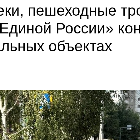
еки, пешеходные тр
«Единой России» ко
альных объектах