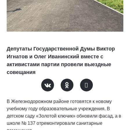
Депутаты Государственной Думы Виктор
Игнатов и Олег Иванинский вместе с
активистами партии провели выездные
совещания
В Железнодорожном районе готовятся к новому
учебному году образовательные учреждения. В
детском саду «Золотой ключик» обновили фасад, а в
школе № 137 отремонтировали санитарные