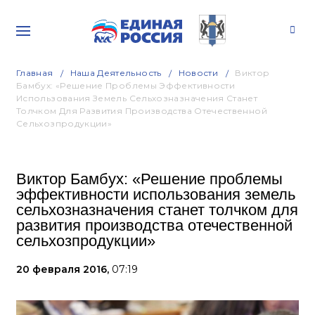
Главная
Наша Деятельность
Новости
Виктор
Бамбух: «Решение Проблемы Эффективности
Использования Земель Сельхозназначения Станет
Толчком Для Развития Производства Отечественной
Сельхозпродукции»
Виктор Бамбух: «Решение проблемы
эффективности использования земель
сельхозназначения станет толчком для
развития производства отечественной
сельхозпродукции»
20 февраля 2016,
07:19