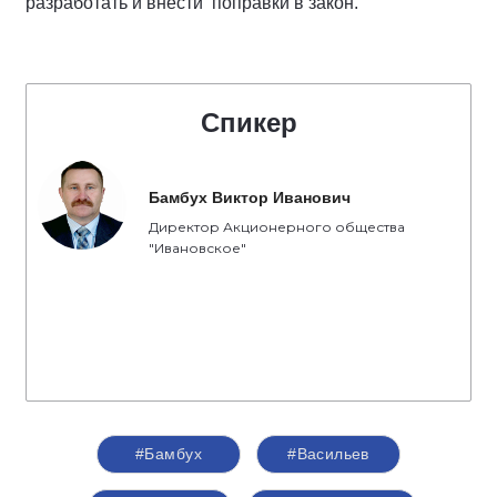
разработать и внести поправки в закон.
Спикер
Бамбух Виктор Иванович
Директор Акционерного общества
"Ивановское"
#Бамбух
#Васильев