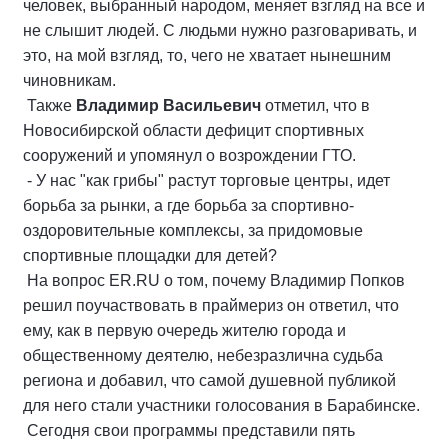
человек, выбранный народом, меняет взгляд на все и
не слышит людей. С людьми нужно разговаривать, и
это, на мой взгляд, то, чего не хватает нынешним
чиновникам.
Также
Владимир Васильевич
отметил, что в
Новосибирской области дефицит спортивных
сооружений и упомянул о возрождении ГТО.
- У нас "как грибы" растут торговые центры, идет
борьба за рынки, а где борьба за спортивно-
оздоровительные комплексы, за придомовые
спортивные площадки для детей?
На вопрос ER.RU о том, почему Владимир Попков
решил поучаствовать в праймериз он ответил, что
ему, как в первую очередь жителю города и
общественному деятелю, небезразлична судьба
региона и добавил, что самой душевной публикой
для него стали участники голосования в Барабинске.
Сегодня свои программы представили пять