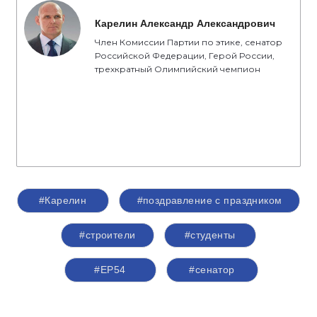
Карелин Александр Александрович
Член Комиссии Партии по этике, сенатор
Российской Федерации, Герой России,
трехкратный Олимпийский чемпион
#Карелин
#поздравление с праздником
#строители
#студенты
#ЕР54
#сенатор