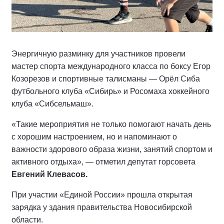
Энергичную разминку для участников провели
мастер спорта международного класса по боксу Егор
Козорезов и спортивные талисманы — Орёл Сиба
футбольного клуба «Сибирь» и Росомаха хоккейного
клуба «Сибсельмаш».
«Такие мероприятия не только помогают начать день
с хорошим настроением, но и напоминают о
важности здорового образа жизни, занятий спортом и
активного отдыха», — отметил депутат горсовета
Евгений Клевасов.
При участии «Единой России» прошла открытая
зарядка у здания правительства Новосибирской
области.