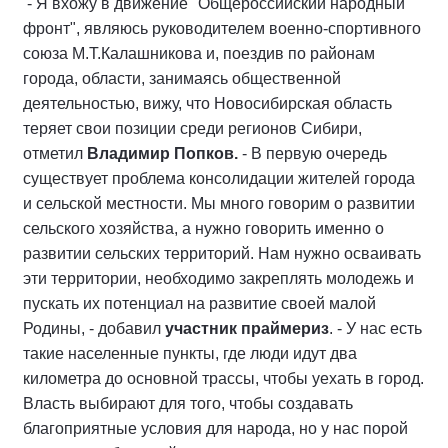
- Я вхожу в движение "Общероссийский народный
фронт", являюсь руководителем военно-спортивного
союза М.Т.Калашникова и, поездив по районам
города, области, занимаясь общественной
деятельностью, вижу, что Новосибирская область
теряет свои позиции среди регионов Сибири,
отметил
Владимир Попков.
- В первую очередь
существует проблема консолидации жителей города
и сельской местности. Мы много говорим о развитии
сельского хозяйства, а нужно говорить именно о
развитии сельских территорий. Нам нужно осваивать
эти территории, необходимо закреплять молодежь и
пускать их потенциал на развитие своей малой
Родины, - добавил
участник
праймериз
. - У нас есть
такие населенные пункты, где люди идут два
километра до основной трассы, чтобы уехать в город.
Власть выбирают для того, чтобы создавать
благоприятные условия для народа, но у нас порой