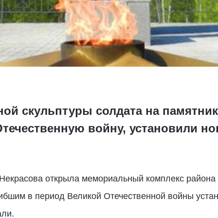
ой скульптуры солдата на памятник
течественную войну, установили но
 Некрасова открыла мемориальный комплекс района 
гибшим в период Великой Отечественной войны уста
али.