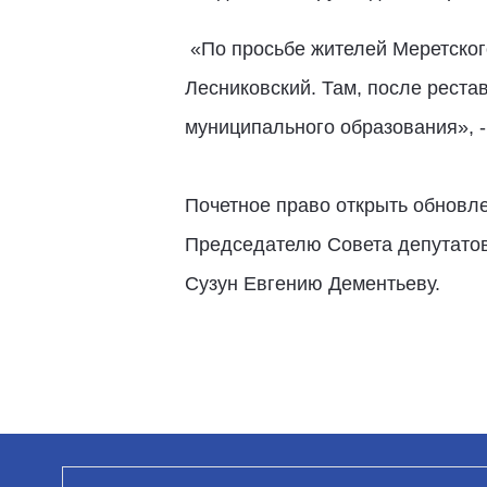
«По просьбе жителей Меретског
Лесниковский. Там, после реста
муниципального образования», 
Почетное право открыть обновл
Председателю Совета депутатов 
Сузун Евгению Дементьеву.