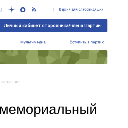
Версия для слабовидящих
Личный кабинет сторонника/члена Партии
Мультимедиа
Вступить в партию
Региональный исполнительный комитет
онструкции
я мемориальный