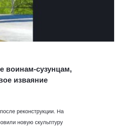
е воинам-сузунцам,
вое изваяние
после реконструкции. На
новили новую скульптуру