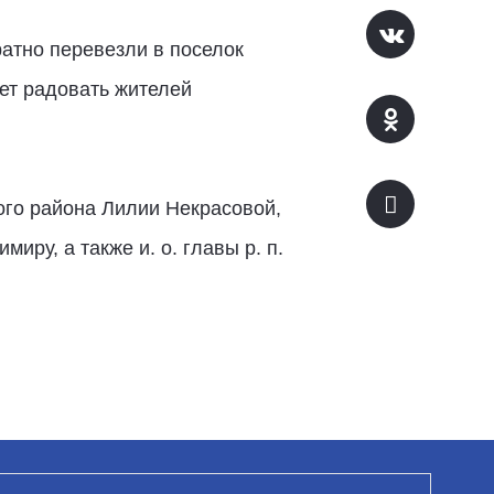
атно перевезли в поселок
дет радовать жителей
го района Лилии Некрасовой,
ру, а также и. о. главы р. п.