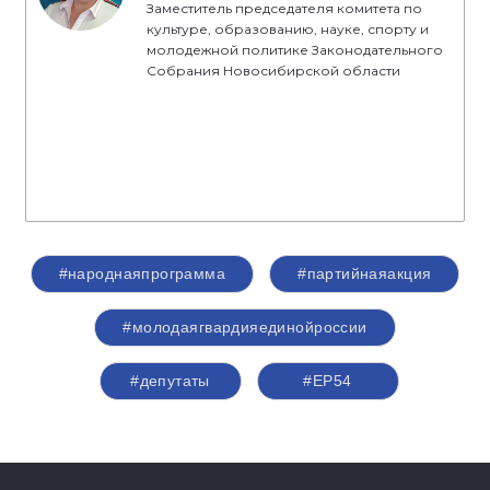
Заместитель председателя комитета по
культуре, образованию, науке, спорту и
молодежной политике Законодательного
Собрания Новосибирской области
#народнаяпрограмма
#партийнаяакция
#молодаягвардияединойроссии
#депутаты
#ЕР54