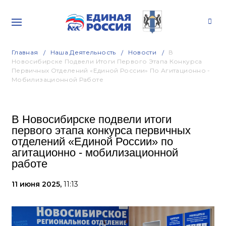
Главная
Наша Деятельность
Новости
В
Новосибирске Подвели Итоги Первого Этапа Конкурса
Первичных Отделений «Единой России» По Агитационно -
Мобилизационной Работе
В Новосибирске подвели итоги
первого этапа конкурса первичных
отделений «Единой России» по
агитационно - мобилизационной
работе
11 июня 2025,
11:13