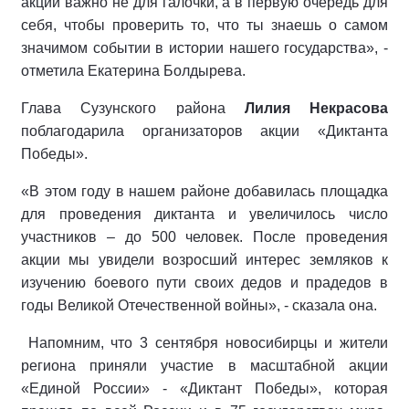
акции важно не для галочки, а в первую очередь для
себя, чтобы проверить то, что ты знаешь о самом
значимом событии в истории нашего государства», -
отметила Екатерина Болдырева.
Глава Сузунского района
Лилия Некрасова
поблагодарила организаторов акции «Диктанта
Победы».
«В этом году в нашем районе добавилась площадка
для проведения диктанта и увеличилось число
участников – до 500 человек. После проведения
акции мы увидели возросший интерес земляков к
изучению боевого пути своих дедов и прадедов в
годы Великой Отечественной войны», - сказала она.
Напомним, что 3 сентября новосибирцы и жители
региона приняли участие в масштабной акции
«Единой России» - «Диктант Победы», которая