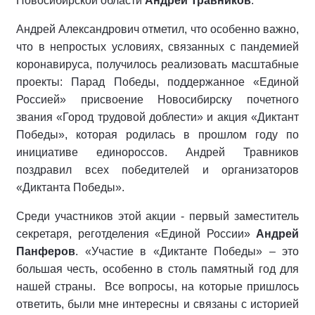
Новосибирской области
Андрей Травников
.
Андрей Александрович отметил, что особенно важно,
что в непростых условиях, связанных с пандемией
коронавируса, получилось реализовать масштабные
проекты: Парад Победы, поддержанное «Единой
Россией» присвоение Новосибирску почетного
звания «Город трудовой доблести» и акция «Диктант
Победы», которая родилась в прошлом году по
инициативе единороссов. Андрей Травников
поздравил всех победителей и организаторов
«Диктанта Победы».
Среди участников этой акции - первый заместитель
секретаря, реготделения «Единой России»
Андрей
Панферов
. «Участие в «Диктанте Победы» – это
большая честь, особенно в столь памятный год для
нашей страны.
Все вопросы, на которые пришлось
ответить, были мне интересны и связаны с историей