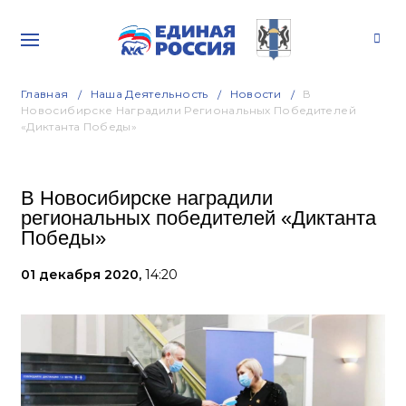
Главная
Наша Деятельность
Новости
В
Новосибирске Наградили Региональных Победителей
«Диктанта Победы»
В Новосибирске наградили
региональных победителей «Диктанта
Победы»
01 декабря 2020,
14:20