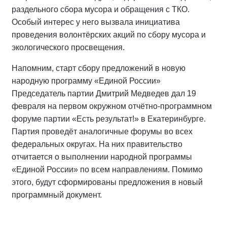
раздельного сбора мусора и обращения с ТКО.
Особый интерес у него вызвала инициатива
проведения волонтёрских акций по сбору мусора и
экологического просвещения.
Напомним, старт сбору предложений в новую
народную программу «Единой России»
Председатель партии Дмитрий Медведев дал 19
февраля на первом окружном отчётно-программном
форуме партии «Есть результат!» в Екатеринбурге.
Партия проведёт аналогичные форумы во всех
федеральных округах. На них правительство
отчитается о выполнении народной программы
«Единой России» по всем направлениям. Помимо
этого, будут сформированы предложения в новый
программный документ.