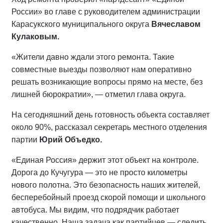
России» во главе с руководителем администрации
Карасукского муниципального округа
Вячеславом
Кулаковым.
«Жители давно ждали этого ремонта. Такие
совместные выезды позволяют нам оперативно
решать возникающие вопросы прямо на месте, без
лишней бюрократии», — отметил глава округа.
На сегодняшний день готовность объекта составляет
около 90%, рассказал секретарь местного отделения
партии
Юрий Объедко.
«Единая Россия» держит этот объект на контроле.
Дорога до Кучугура — это не просто километры
нового полотна. Это безопасность наших жителей,
бесперебойный проезд скорой помощи и школьного
автобуса. Мы видим, что подрядчик работает
качественно. Наша задача как партийцев — следить,